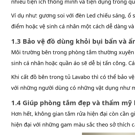
nhiều tiện ích thông minh và tiện dụng trong q
Ví dụ như: gương soi với đèn Led chiếu sáng, ổ 
điểm hoặc vệ sinh cá nhân một cách dễ dàng và 
1.3 Bảo vệ đồ dùng khỏi bụi bẩn và 
Môi trường bên trong phòng tắm thường xuyên c
sinh cá nhân hoặc quần áo sẽ dễ bị tấn công. C
Khi cất đồ bên trong tủ Lavabo thì có thể bảo vệ
với những người dùng có những vật dụng như máy
1.4 Giúp phòng tắm đẹp và thẩm mỹ
Hơn hết, không gian tắm rửa hiện đại còn cần g
hiện đại với những gam màu sắc theo sở thích c