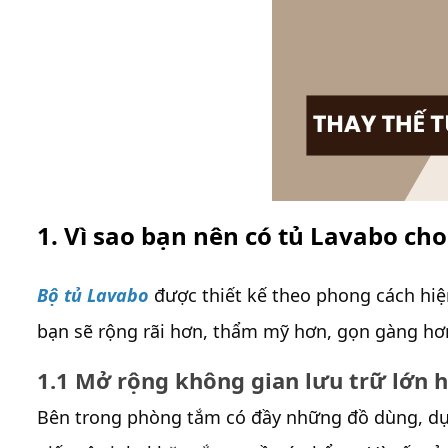
1. Vì sao bạn nên có tủ Lavabo c
Bộ tủ Lavabo
được thiết kế theo phong cách hi
bạn sẽ rộng rãi hơn, thẩm mỹ hơn, gọn gàng hơ
1.1 Mở rộng không gian lưu trữ lớn 
Bên trong phòng tắm có đầy những đồ dùng, dụn