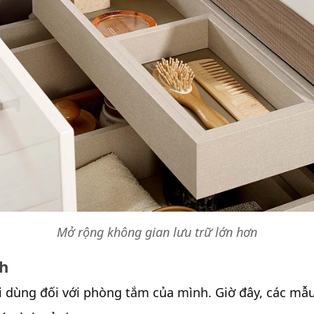
Mở rộng không gian lưu trữ lớn hơn
nh
 dùng đối với phòng tắm của mình. Giờ đây, các mẫ