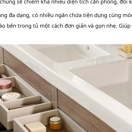
ả chúng sẽ chiếm khá nhiều diện tích căn phòng, đô
 dáng đa dạng, có nhiều ngăn chứa tiện dụng cùng mó
ào bên trong tủ một cách đơn giản và gọn nhẹ. Giúp