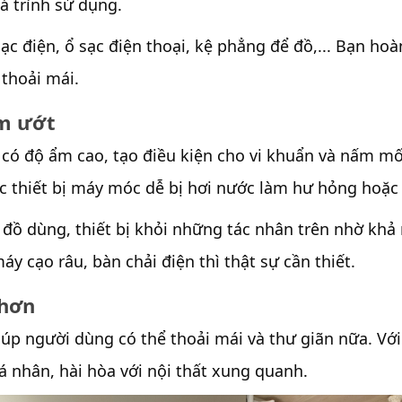
uá trình sử dụng.
sạc điện, ổ sạc điện thoại, kệ phẳng để đồ,... Bạn h
thoải mái.
ẩm ướt
ó độ ẩm cao, tạo điều kiện cho vi khuẩn và nấm mốc
ác thiết bị máy móc dễ bị hơi nước làm hư hỏng hoặc
 đồ dùng, thiết bị khỏi những tác nhân trên nhờ khả 
 cạo râu, bàn chải điện thì thật sự cần thiết.
 hơn
iúp người dùng có thể thoải mái và thư giãn nữa. V
á nhân, hài hòa với nội thất xung quanh.