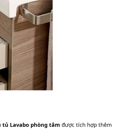
u
tủ Lavabo phòng tắm
được tích hợp thêm