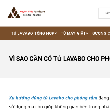
Nhảy đến nội dung
TỦ LAVABO TỔNG HỢP
TỦ MÁY GIẶT
GƯƠNG 
VÌ SAO CẦN CÓ TỦ LAVABO CHO P
Xu hướng dùng tủ Lavabo cho phòng tắm
đang d
sử dụng mà còn giúp không gian bên trong nhà