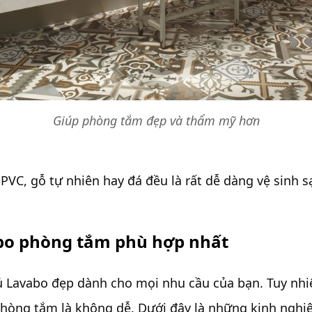
Giúp phòng tắm đẹp và thẩm mỹ hơn
VC, gỗ tự nhiên hay đá đều là rất dễ dàng vệ sinh sạ
bo phòng tắm phù hợp nhất
 tủ Lavabo đẹp dành cho mọi nhu cầu của bạn. Tuy 
hòng tắm là không dễ. Dưới đây là những kinh nghiệ