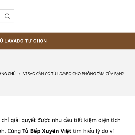
Ủ LAVABO TỰ CHỌN
VÌ SAO CẦN CÓ TỦ LAVABO CHO PHÒNG TẮM CỦA BẠN?
ANG CHỦ
chỉ giải quyết được nhu cầu tiết kiệm diện tích
hơn. Cùng
Tủ Bếp Xuyên Việt
tìm hiểu lý do vì