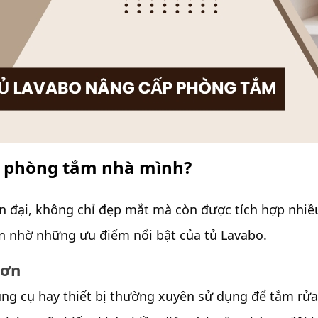
ho phòng tắm nhà mình?
ện đại, không chỉ đẹp mắt mà còn được tích hợp nhi
n nhờ những ưu điểm nổi bật của
tủ Lavabo.
hơn
g cụ hay thiết bị thường xuyên sử dụng để tắm rửa