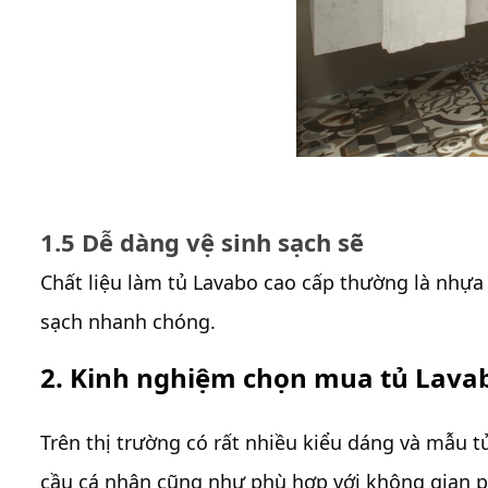
1.5 Dễ dàng vệ sinh sạch sẽ
Chất liệu làm tủ Lavabo cao cấp thường là nhựa P
sạch nhanh chóng.
2. Kinh nghiệm chọn mua tủ Lava
Trên thị trường có rất nhiều kiểu dáng và mẫu
cầu cá nhân cũng như phù hợp với không gian p