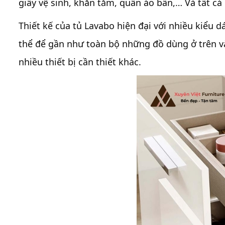
giấy vệ sinh, khăn tắm, quần áo bẩn,… Và tất c
Thiết kế của tủ Lavabo hiện đại với nhiều kiểu
thể để gần như toàn bộ những đồ dùng ở trên v
nhiều thiết bị cần thiết khác.