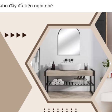
abo đầy đủ tiện nghi nhé.