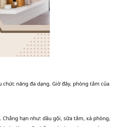
ều chức năng đa dạng. Giờ đây, phòng tắm của
. Chẳng hạn như: dầu gội, sữa tắm, xà phòng,