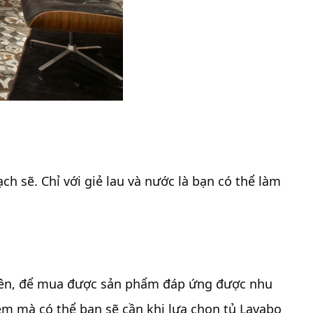
ch sẽ. Chỉ với giẻ lau và nước là bạn có thể làm
nhiên, để mua được sản phẩm đáp ứng được nhu
m mà có thể bạn sẽ cần khi lựa chọn tủ Lavabo