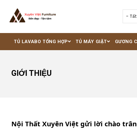
Nhảy đến nội dung
TỦ LAVABO TỔNG HỢP
TỦ MÁY GIẶT
GƯƠNG 
GIỚI THIỆU
Nội Thất Xuyên Việt gửi lời chào trân