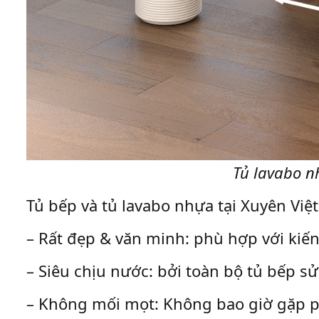
Tủ lavabo n
Tủ bếp và tủ lavabo nhựa tại Xuyên Việ
– Rất đẹp & văn minh: phù hợp với kiến 
– Siêu chịu nước: bởi toàn bộ tủ bếp 
– Không mối mọt: Không bao giờ gặp ph