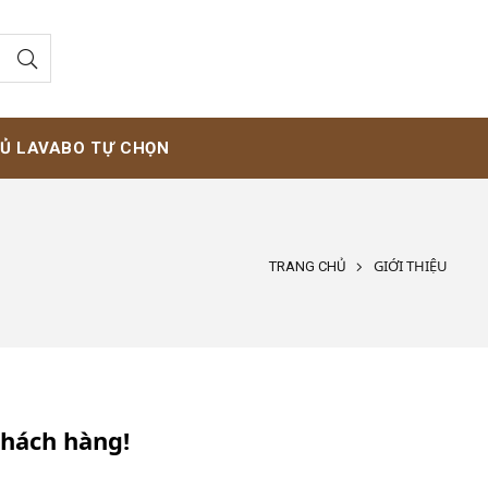
Ủ LAVABO TỰ CHỌN
GIỚI THIỆU
TRANG CHỦ
khách hàng!