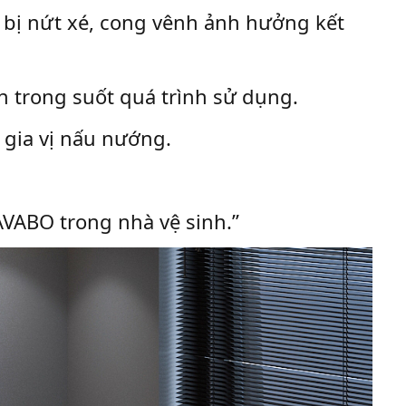
 bị nứt xé, cong vênh ảnh hưởng kết
n trong suốt quá trình sử dụng.
 gia vị nấu nướng.
AVABO trong nhà vệ sinh.”