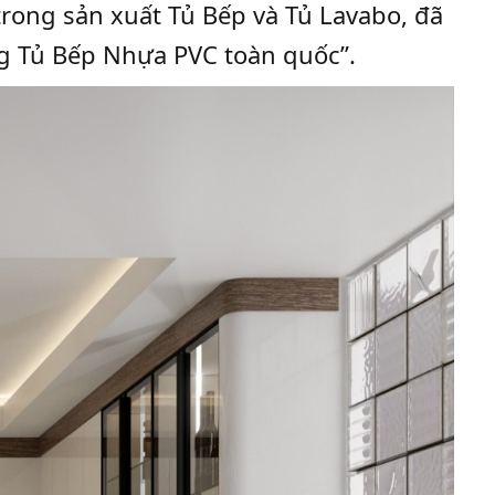
trong sản xuất Tủ Bếp và Tủ Lavabo, đã
ng Tủ Bếp Nhựa PVC toàn quốc”.