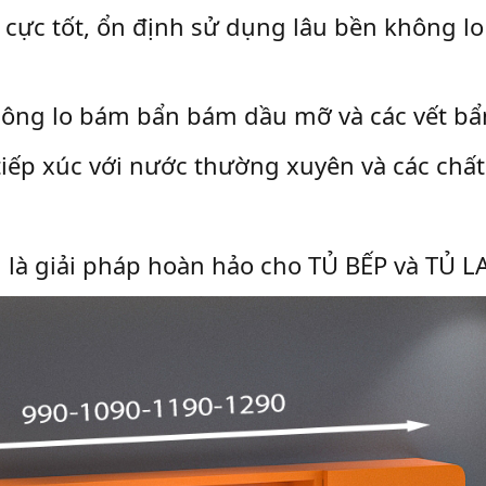
 cực tốt, ổn định sử dụng lâu bền không lo
không lo bám bẩn bám dầu mỡ và các vết bẩ
iếp xúc với nước thường xuyên và các chất
 là giải pháp hoàn hảo cho TỦ BẾP và TỦ L