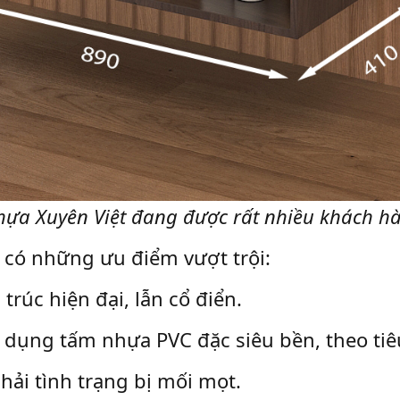
hựa Xuyên Việt đang được rất nhiều khách h
t có những ưu điểm vượt trội:
trúc hiện đại, lẫn cổ điển.
sử dụng tấm nhựa PVC đặc siêu bền, theo t
ải tình trạng bị mối mọt.