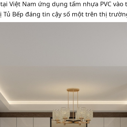
ên tại Việt Nam ứng dụng tấm nhựa PVC vào 
ị Tủ Bếp đáng tin cậy số một trên thị trườ