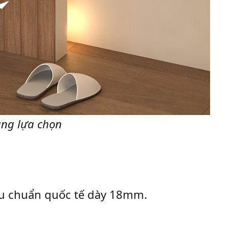
àng lựa chọn
iêu chuẩn quốc tế dày 18mm.