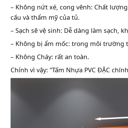
– Không nứt xé, cong vênh: Chất lượng
cấu và thẩm mỹ của tủ.
– Sạch sẽ vệ sinh: Dễ dàng làm sạch, 
– Không bị ẩm mốc: trong môi trường t
– Không Cháy: rất an toàn.
Chính vì vậy: “Tấm Nhựa PVC ĐẶC chính