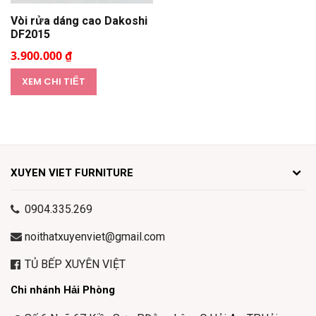
Vòi rửa dáng cao Dakoshi
DF2015
3.900.000 ₫
XEM CHI TIẾT
XUYEN VIET FURNITURE
0904.335.269
noithatxuyenviet@gmail.com
TỦ BẾP XUYÊN VIỆT
Chi nhánh Hải Phòng