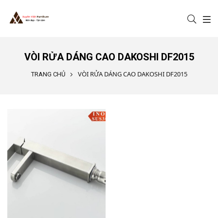
Nhảy đến nội dung
VÒI RỬA DÁNG CAO DAKOSHI DF2015
VÒI RỬA DÁNG CAO DAKOSHI DF2015
TRANG CHỦ