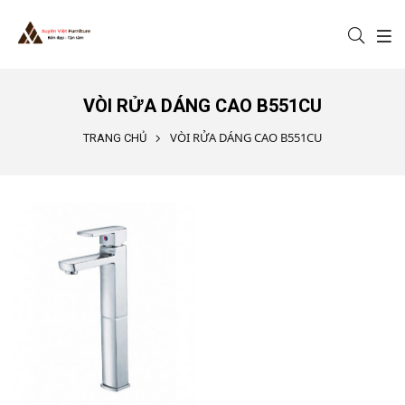
Nhảy đến nội dung
VÒI RỬA DÁNG CAO B551CU
VÒI RỬA DÁNG CAO B551CU
TRANG CHỦ