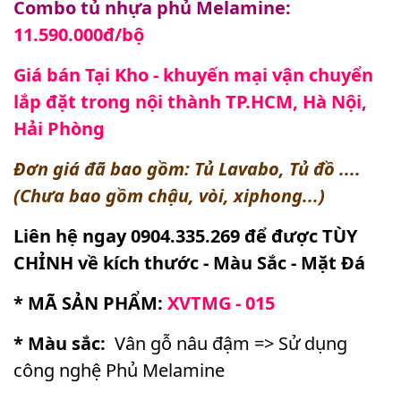
Combo tủ nhựa phủ Melamine:
11.590.000đ/bộ
Giá bán Tại Kho - khuyến mại vận chuyển
lắp đặt trong nội thành TP.HCM, Hà Nội,
Hải Phòng
Đơn giá đã bao gồm: Tủ Lavabo, Tủ đồ ....
(Chưa bao gồm chậu, vòi, xiphong...)
Liên hệ ngay 0904.335.269 để được TÙY
CHỈNH về kích thước - Màu Sắc - Mặt Đá
* MÃ SẢN PHẨM:
XVTMG - 015
* Màu sắc:
Vân gỗ nâu đậm => Sử dụng
công nghệ Phủ Melamine