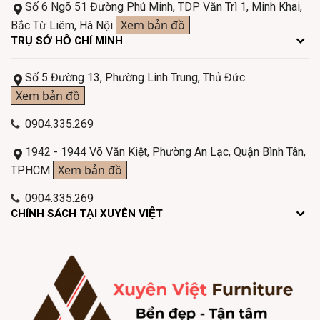
Số 6 Ngõ 51 Đường Phú Minh, TDP Văn Trì 1, Minh Khai,
Xem bản đồ
Bắc Từ Liêm, Hà Nội
TRỤ SỞ HỒ CHÍ MINH
Số 5 Đường 13, Phường Linh Trung, Thủ Đức
Xem bản đồ
0904.335.269
1942 - 1944 Võ Văn Kiệt, Phường An Lạc, Quận Bình Tân,
Xem bản đồ
TP.HCM
0904.335.269
CHÍNH SÁCH TẠI XUYÊN VIỆT