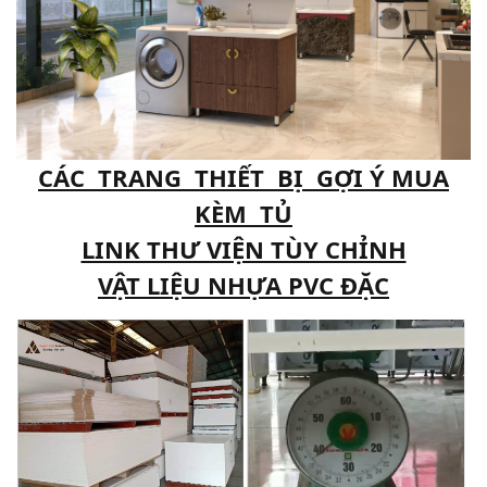
CÁC TRANG THIẾT BỊ GỢI Ý MUA
KÈM TỦ
LINK THƯ VIỆN TÙY CHỈNH
VẬT LIỆU NHỰA PVC ĐẶC