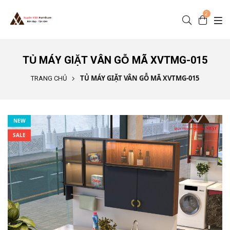
Nhảy đến nội dung
2
TỦ MÁY GIẶT VÂN GỖ MÃ XVTMG-015
TỦ MÁY GIẶT VÂN GỖ MÃ XVTMG-015
TRANG CHỦ
NEW
SALE