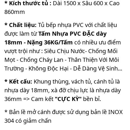
* Kích thước tủ :
Dài 1500 x Sâu 600 x Cao
860mm
* Chất liệu:
Tủ bếp nhựa PVC với chất liệu
được làm từ
Tấm Nhựa PVC ĐẶC dày
18mm - Nặng 36KG/Tấm
có nhiều ưu điểm
vượt trội như : Siêu Chịu Nước- Chống Mối
Mọt - Chống Cháy Lan - Thân Thiện Với Môi
Trường - Không Độc Hại - Dễ Dàng Vệ Sinh...
* Kết cấu:
Khung thùng, vách tủ, cánh tủ là
nhựa dày 18mm, xà đỡ chịu lực là nhựa dày
36mm => Cam kết
"CỰC KỲ"
bền bỉ.
* Bản lề mở cánh được sử dụng bản lề INOX
304 có giảm chấn