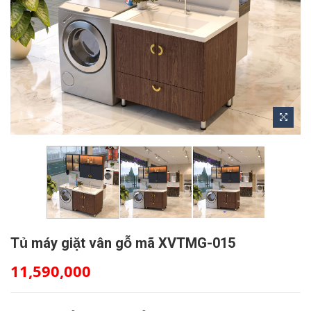
Tủ máy giặt vân gỗ mã XVTMG-015
11,590,000