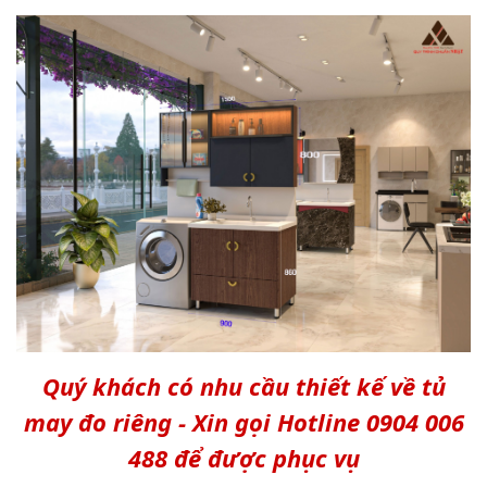
Quý khách có nhu cầu thiết kế về tủ
may đo riêng - Xin gọi Hotline 0904 006
488 để được phục vụ