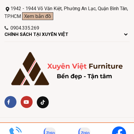
1942 - 1944 Võ Văn Kiệt, Phường An Lạc, Quận Bình Tân,
Xem bản đồ
TP.HCM
0904.335.269
CHÍNH SÁCH TẠI XUYÊN VIỆT