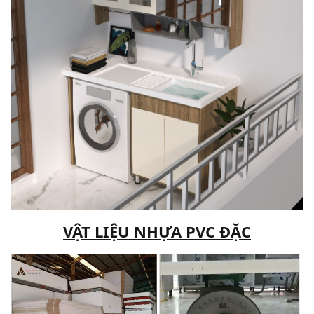
VẬT LIỆU NHỰA PVC ĐẶC