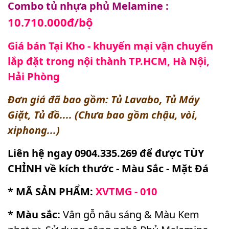
Combo tủ nhựa phủ Melamine :
10.710.000đ/bộ
Giá bán Tại Kho - khuyến mại vận chuyển
lắp đặt trong nội thành TP.HCM, Hà Nội,
Hải Phòng
Đơn giá đã bao gồm: Tủ Lavabo, Tủ Máy
Giặt, Tủ đồ.... (Chưa bao gồm chậu, vòi,
xiphong...)
Liên hệ ngay 0904.335.269 để được TÙY
CHỈNH về kích thước - Màu Sắc - Mặt Đá
* MÃ SẢN PHẨM:
XVTMG - 010
* Màu sắc:
Vân gỗ nâu sáng & Màu Kem