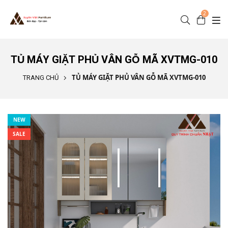
Nhảy đến nội dung
2
TỦ MÁY GIẶT PHỦ VÂN GỖ MÃ XVTMG-010
TỦ MÁY GIẶT PHỦ VÂN GỖ MÃ XVTMG-010
TRANG CHỦ
NEW
SALE