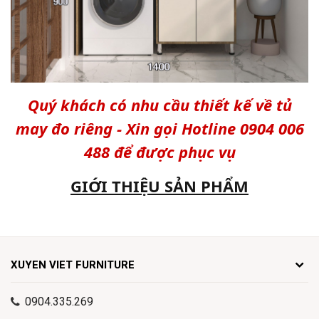
Quý khách có nhu cầu thiết kế về tủ
may đo riêng - Xin gọi Hotline 0904 006
488 để được phục vụ
GIỚI THIỆU SẢN PHẨM
XUYEN VIET FURNITURE
0904.335.269