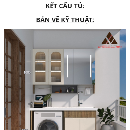
KẾT CẤU TỦ:
BẢN VẼ KỸ THUẬT: