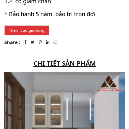
304 có giảm chấn
* Bảo hành 5 năm, bảo trì trọn đời
Share :
CHI TIẾT SẢN PHẨM