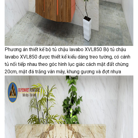
Phương án thiết kế bộ tủ chậu lavabo XVL850 Bộ tủ chậu
lavabo XVL850 được thiết kế kiểu dáng treo tường, có cánh
tủ nối tiếp nhau theo góc hình lục giác cách mặt đất chừng
20cm, mặt đá trắng vân mây, khung gương và đợt nhựa