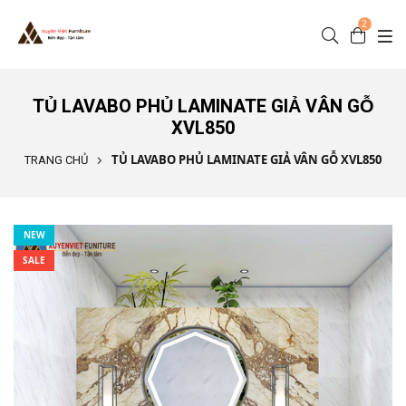
Nhảy đến nội dung
2
TỦ LAVABO PHỦ LAMINATE GIẢ VÂN GỖ
XVL850
TỦ LAVABO PHỦ LAMINATE GIẢ VÂN GỖ XVL850
TRANG CHỦ
NEW
SALE