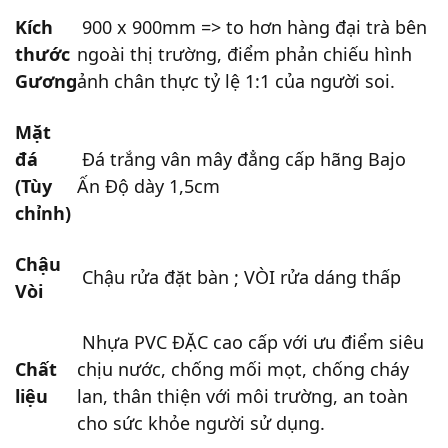
Kích
900 x 900mm => to hơn hàng đại trà bên
thước
ngoài thị trường, điểm phản chiếu hình
Gương
ảnh chân thực tỷ lệ 1:1 của người soi.
Mặt
đá
Đá trắng vân mây đẳng cấp hãng Bajo
(Tùy
Ấn Độ dày 1,5cm
chỉnh)
Chậu
Chậu rửa đặt bàn ; VÒI rửa dáng thấp
Vòi
Nhựa PVC ĐẶC cao cấp với ưu điểm siêu
Chất
chịu nước, chống mối mọt, chống cháy
liệu
lan, thân thiện với môi trường, an toàn
cho sức khỏe người sử dụng.