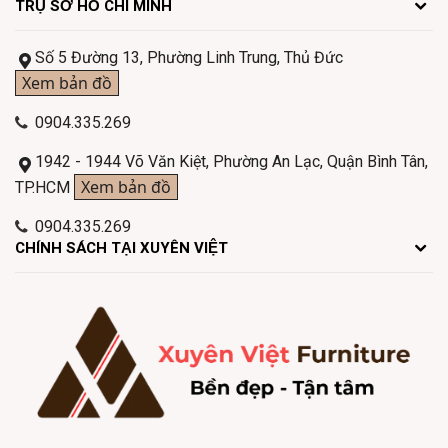
TRỤ SỞ HỒ CHÍ MINH
Số 5 Đường 13, Phường Linh Trung, Thủ Đức
Xem bản đồ
0904.335.269
1942 - 1944 Võ Văn Kiệt, Phường An Lạc, Quận Bình Tân,
Xem bản đồ
TP.HCM
0904.335.269
CHÍNH SÁCH TẠI XUYÊN VIỆT