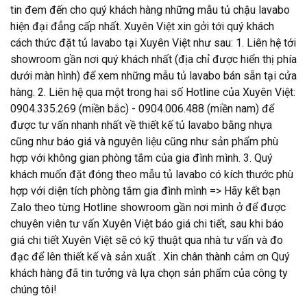
tin đem đến cho quý khách hàng những mẫu tủ chậu lavabo
hiện đại đẳng cấp nhất. Xuyên Việt xin gởi tới quý khách
cách thức đặt tủ lavabo tại Xuyên Việt như sau: 1. Liên hệ tới
showroom gần nơi quý khách nhất (địa chỉ được hiển thị phía
dưới màn hình) để xem những mẫu tủ lavabo bán sẵn tại cửa
hàng. 2. Liên hệ qua một trong hai số Hotline của Xuyên Việt:
0904.335.269 (miền bắc) - 0904.006.488 (miền nam) để
được tư vấn nhanh nhất về thiết kế tủ lavabo bằng nhựa
cũng như báo giá và nguyên liệu cũng như sản phẩm phù
hợp với không gian phòng tắm của gia đình mình. 3. Quý
khách muốn đặt đóng theo mẫu tủ lavabo có kích thước phù
hợp với diện tích phòng tắm gia đình mình => Hãy kết bạn
Zalo theo từng Hotline showroom gần nơi mình ở để được
chuyên viên tư vấn Xuyên Việt báo giá chi tiết, sau khi báo
giá chi tiết Xuyên Việt sẽ có kỹ thuật qua nhà tư vấn và đo
đạc để lên thiết kế và sản xuất . Xin chân thành cảm ơn Quý
khách hàng đã tin tưởng và lựa chọn sản phẩm của công ty
chúng tôi!