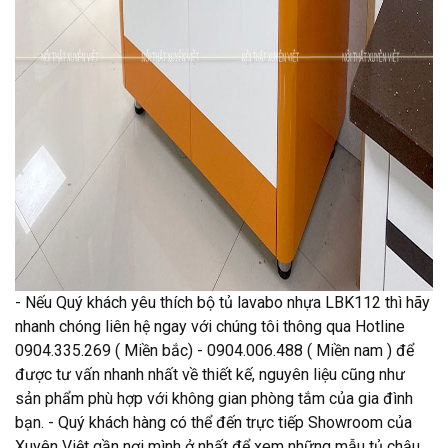
- Nếu Quý khách yêu thích bộ tủ lavabo nhựa LBK112 thì hãy
nhanh chóng liên hệ ngay với chúng tôi thông qua Hotline
0904.335.269 ( Miền bắc) - 0904.006.488 ( Miền nam ) để
được tư vấn nhanh nhất về thiết kế, nguyên liệu cũng như
sản phẩm phù hợp với không gian phòng tắm của gia đình
bạn. - Quý khách hàng có thể đến trực tiếp Showroom của
Xuyên Việt gần nơi mình ở nhất để xem những mẫu tủ chậu