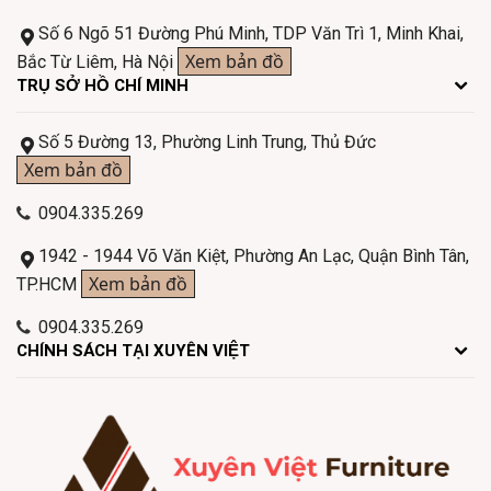
Số 6 Ngõ 51 Đường Phú Minh, TDP Văn Trì 1, Minh Khai,
Xem bản đồ
Bắc Từ Liêm, Hà Nội
TRỤ SỞ HỒ CHÍ MINH
Số 5 Đường 13, Phường Linh Trung, Thủ Đức
Xem bản đồ
0904.335.269
1942 - 1944 Võ Văn Kiệt, Phường An Lạc, Quận Bình Tân,
Xem bản đồ
TP.HCM
0904.335.269
CHÍNH SÁCH TẠI XUYÊN VIỆT