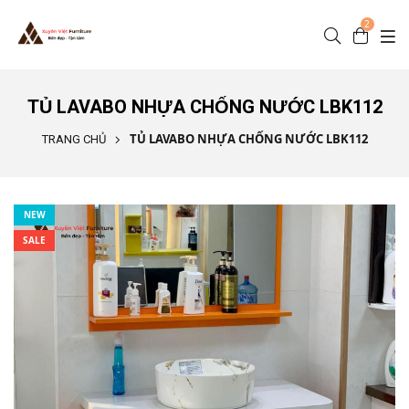
Nhảy đến nội dung
2
TỦ LAVABO NHỰA CHỐNG NƯỚC LBK112
TỦ LAVABO NHỰA CHỐNG NƯỚC LBK112
TRANG CHỦ
NEW
SALE