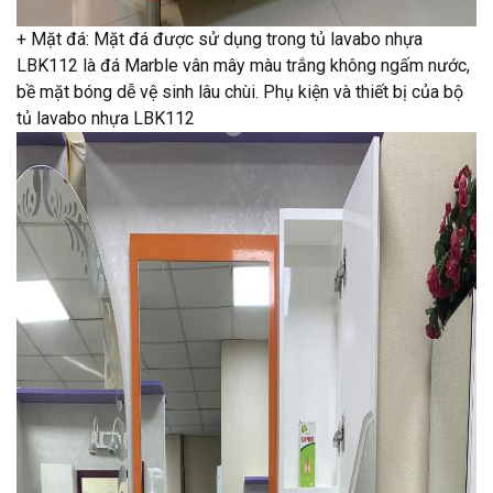
+ Mặt đá: Mặt đá được sử dụng trong tủ lavabo nhựa
LBK112 là đá Marble vân mây màu trắng không ngấm nước,
bề mặt bóng dễ vệ sinh lâu chùi. Phụ kiện và thiết bị của bộ
tủ lavabo nhựa LBK112