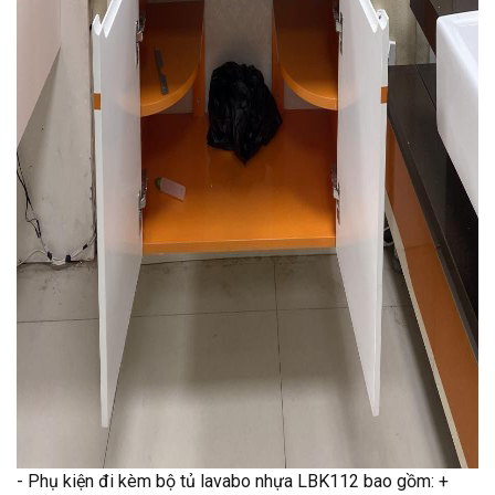
- Phụ kiện đi kèm bộ tủ lavabo nhựa LBK112 bao gồm: +