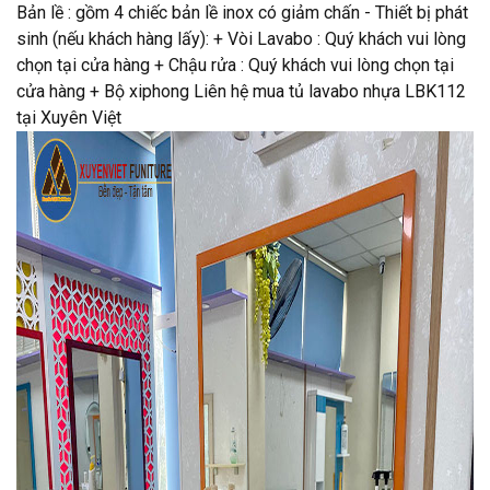
Bản lề : gồm 4 chiếc bản lề inox có giảm chấn - Thiết bị phát
sinh (nếu khách hàng lấy): + Vòi Lavabo : Quý khách vui lòng
chọn tại cửa hàng + Chậu rửa : Quý khách vui lòng chọn tại
cửa hàng + Bộ xiphong Liên hệ mua tủ lavabo nhựa LBK112
tại Xuyên Việt