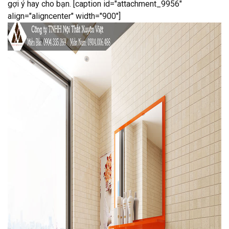
gợi ý hay cho bạn. [caption id="attachment_9956"
align="aligncenter" width="900"]