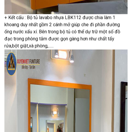
+ Kết cấu : Bộ tủ lavabo nhựa LBK112 được chia làm 1
khoang duy nhất gồm 2 cánh mở giúp che đi phần đường
ống nước xấu xí. Bên trong bộ tủ có thể dự trữ một số đồ
đạc trong phòng tắm được gọn gàng hơn như chất tẩy
rửa,bột giặt,xà phòng,......