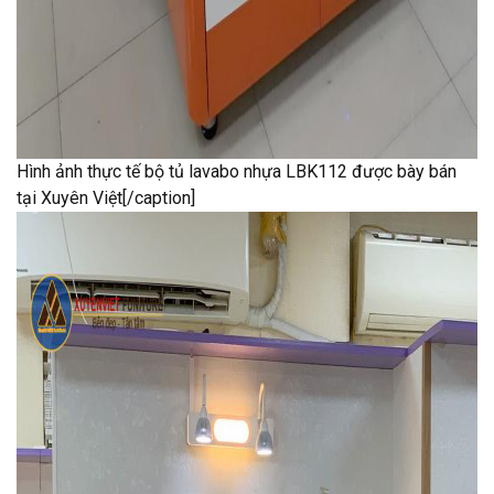
Hình ảnh thực tế bộ tủ lavabo nhựa LBK112 được bày bán
tại Xuyên Việt[/caption]