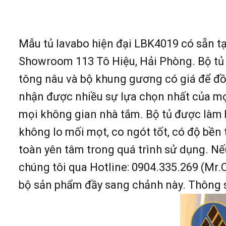
Mẫu tủ lavabo hiện đại LBK4019 có sẵn tạ
Showroom 113 Tô Hiệu, Hải Phòng. Bộ tủ 
tông nâu và bộ khung gương có giá để đồ
nhận được nhiều sự lựa chọn nhất của mọ
mọi không gian nhà tắm. Bộ tủ được làm b
không lo mối mọt, co ngót tốt, có độ bền
toàn yên tâm trong quá trình sử dụng. Nếu
chúng tôi qua Hotline: 0904.335.269 (Mr.C
bộ sản phẩm đầy sang chảnh này. Thông s