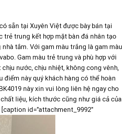
có sẵn tại Xuyên Việt được bày bán tại
 trẻ trung kết hợp mặt bàn đá nhân tạo
ng nhà tắm. Với gam màu trắng là gam màu
vabo. Gam màu trẻ trung và phù hợp với
 chịu nước, chịu nhiệt, không cong vênh,
ưu điểm này quý khách hàng có thể hoàn
BK4019 này xin vui lòng liên hệ ngay cho
chất liệu, kích thước cũng như giá cả của
9 [caption id="attachment_9992"