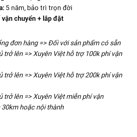
a:
5 năm, bảo trì trọn đời
 vận chuyển + lắp đặt
tổng đơn hàng => Đối với sản phẩm có sẵn
 trở lên => Xuyên Việt hỗ trợ 100k phí vận
 trở lên => Xuyên Việt hỗ trợ 200k phí vận
 trở lên => Xuyên Việt miễn phí vận
h 30km hoặc nội thành