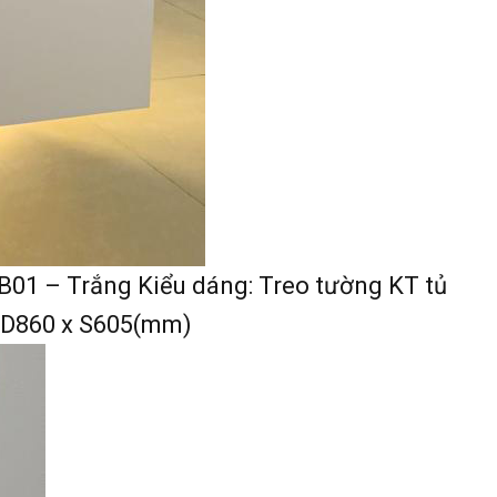
B01 – Trắng Kiểu dáng: Treo tường KT tủ
: D860 x S605(mm)