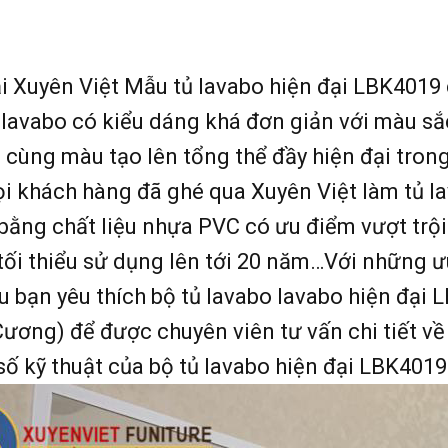
i Xuyên Việt Mẫu tủ lavabo hiện đại LBK4019 
lavabo có kiểu dáng khá đơn giản với màu sắc
 cùng màu tạo lên tổng thể đầy hiện đại tro
i khách hàng đã ghé qua Xuyên Việt làm tủ la
ằng chất liệu nhựa PVC có ưu điểm vượt trội:
 tối thiểu sử dụng lên tới 20 năm…Với những 
 bạn yêu thích bộ tủ lavabo lavabo hiện đại L
ương) để được chuyên viên tư vấn chi tiết về 
ố kỹ thuật của bộ tủ lavabo hiện đại LBK401