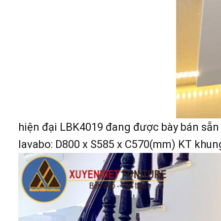
hiện đại LBK4019 đang được bày bán sẵn 
lavabo: D800 x S585 x C570(mm) KT khun