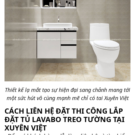
Thiết kế lạ mắt tạo sự hiện đại sang chảnh mang tới
một sức hút vô cùng mạnh mẽ chỉ có tai Xuyên Việt
CÁCH LIÊN HỆ ĐẶT THI CÔNG LẮP
ĐẶT TỦ LAVABO TREO TƯỜNG TẠI
XUYÊN VIỆT