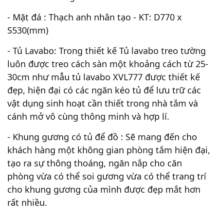
- Mặt đá : Thạch anh nhân tạo - KT: D770 x
S530(mm)
- Tủ Lavabo: Trong thiết kế Tủ lavabo treo tường
luôn được treo cách sàn một khoảng cách từ 25-
30cm như mẫu tủ lavabo XVL777 được thiết kế
đẹp, hiện đại có các ngăn kéo tủ để lưu trữ các
vật dụng sinh hoạt cần thiết trong nhà tắm và
cánh mở vô cùng thông minh và hợp lí.
- Khung gương có tủ để đồ : Sẽ mang đến cho
khách hàng một không gian phòng tắm hiện đại,
tạo ra sự thông thoáng, ngăn nắp cho căn
phòng vừa có thể soi gương vừa có thể trang trí
cho khung gương của mình được đẹp mắt hơn
rất nhiều.