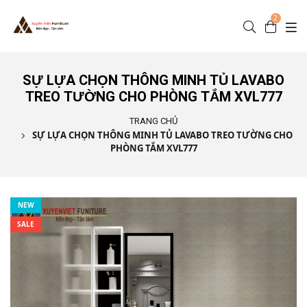
Nhảy đến nội dung
2
SỰ LỰA CHỌN THÔNG MINH TỦ LAVABO
TREO TƯỜNG CHO PHÒNG TẮM XVL777
TRANG CHỦ
SỰ LỰA CHỌN THÔNG MINH TỦ LAVABO TREO TƯỜNG CHO
PHÒNG TẮM XVL777
NEW
SALE