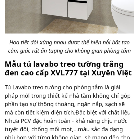
Họa tiết đối xứng nhau được thể hiện nổi bật tạo
cảm giác rất ấn tượng cho không gian phòng tắm
Mẫu tủ lavabo treo tường trắng
đen cao cấp XVL777 tại Xuyên Việt
Tủ Lavabo treo tường cho phòng tắm là giải
pháp mới trong thiết kế nhà tắm không chỉ góp
phần tạo sự thông thoáng, ngăn nắp, sạch sẽ
mà còn tiết kiệm diện tích.Đặc biệt với chất liệu
Nhựa PCV đặc hoàn toàn - khả năng chịu nước
tuyệt đối, chống mối mọt,…màu sắc đa dạng
phù hợp với từng không gian, sẽ mang đến cho