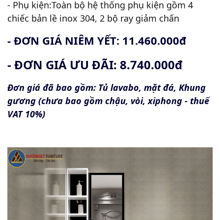
- Phụ kiện:Toàn bộ hệ thống phụ kiện gồm 4
chiếc bản lề inox 304, 2 bộ ray giảm chấn
- ĐƠN GIÁ NIÊM YẾT: 11.460.000đ
- ĐƠN GIÁ ƯU ĐÃI: 8.740.000đ
Đơn giá đã bao gồm: Tủ lavabo, mặt đá, Khung
gương (chưa bao gồm chậu, vòi, xiphong - thuế
VAT 10%)