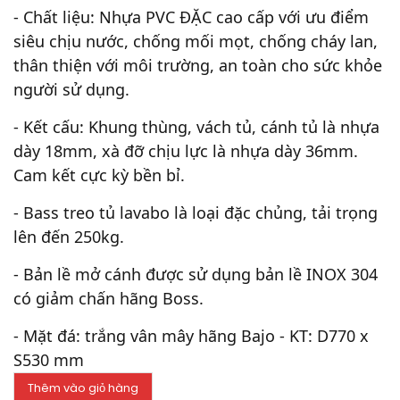
- Chất liệu: Nhựa PVC ĐẶC cao cấp với ưu điểm
siêu chịu nước, chống mối mọt, chống cháy lan,
thân thiện với môi trường, an toàn cho sức khỏe
người sử dụng.
- Kết cấu: Khung thùng, vách tủ, cánh tủ là nhựa
dày 18mm, xà đỡ chịu lực là nhựa dày 36mm.
Cam kết cực kỳ bền bỉ.
- Bass treo tủ lavabo là loại đặc chủng, tải trọng
lên đến 250kg.
- Bản lề mở cánh được sử dụng bản lề INOX 304
có giảm chấn hãng Boss.
- Mặt đá: trắng vân mây hãng Bajo - KT: D770 x
S530 mm