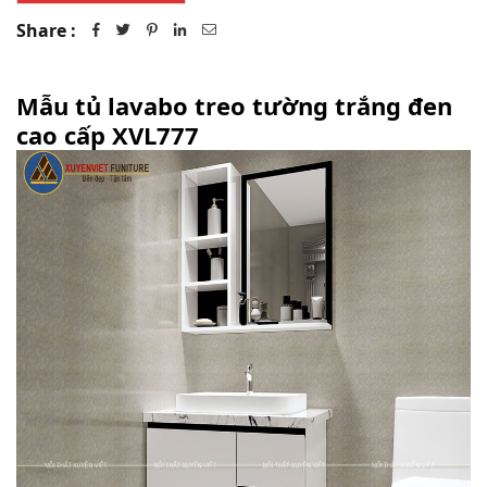
Share :
Mẫu tủ lavabo treo tường trắng đen
cao cấp XVL777