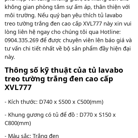
không gian phòng tắm sự ấm áp, thân thiện với
môi trường. Nếu quý bạn yêu thích tủ lavabo
treo tường trắng đen cao cấp XVL777 này xin vui
lòng liên hệ ngay cho chúng tôi qua Hotline:
0904.335.269 để được chuyên viên lên báo giá và
tư vấn chi tiết nhất về bộ sản phẩm đầy hiện đại
này.
Thông số kỹ thuật của tủ lavabo
treo tường trắng đen cao cấp
XVL777
- Kích thước: D740 x S500 x C500(mm)
- Khung gương có tủ để đồ : D770 x S150 x
C800(mm)
- Màu sắc: Trắng đen