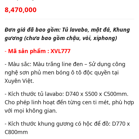
8,470,000
Đơn giá đã bao gồm: Tủ lavabo, mặt đá, Khung
gương (chưa bao gồm chậu, vòi, xiphong)
-
Mã sản phẩm : XVL777
- Màu sắc: Màu trắng line đen – Sử dụng công
nghệ sơn phủ men bóng ô tô độc quyền tại
Xuyên Việt.
- Kích thước tủ lavabo: D740 x S500 x C500mm.
Cho phép linh hoạt đến từng cen ti mét, phù hợp
với mọi không gian.
- Kích thước khung gương có hộc để đồ: D770 x
C800mm