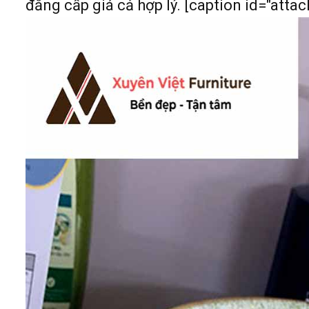
đẳng cấp giá cả hợp lý. [caption id="att