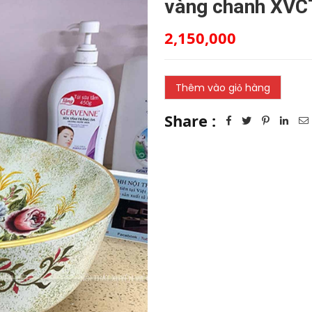
vàng chanh XVC
2,150,000
Share :