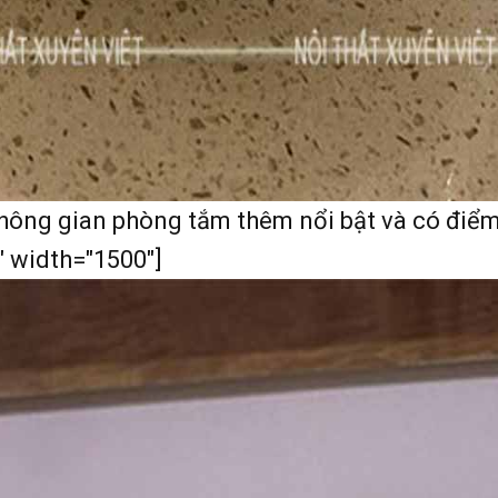
 không gian phòng tắm thêm nổi bật và có điể
" width="1500"]