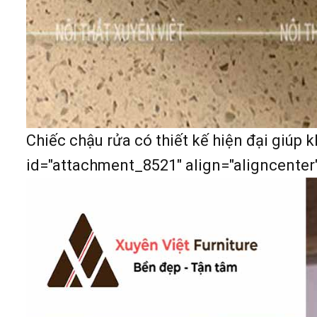
Chiếc chậu rửa có thiết kế hiện đại giúp
id="attachment_8521" align="aligncenter