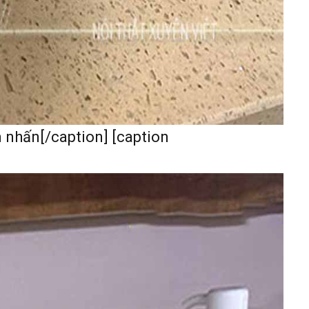
m nhấn[/caption] [caption