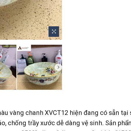
màu vàng chanh XVCT12 hiện đang có sẵn tại 
, chống trầy xước dễ dàng vệ sinh. Sản phẩm